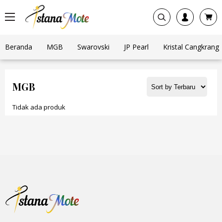
Beranda
MGB
Swarovski
JP Pearl
Kristal Cangkrang
MGB
Tidak ada produk