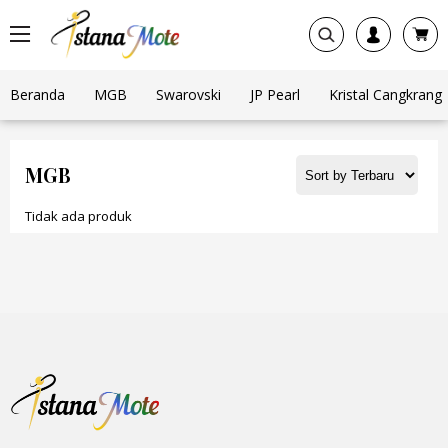
Beranda
MGB
Swarovski
JP Pearl
Kristal Cangkrang
MGB
Tidak ada produk