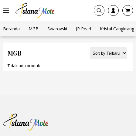
Beranda
MGB
Swarovski
JP Pearl
Kristal Cangkrang
MGB
Tidak ada produk