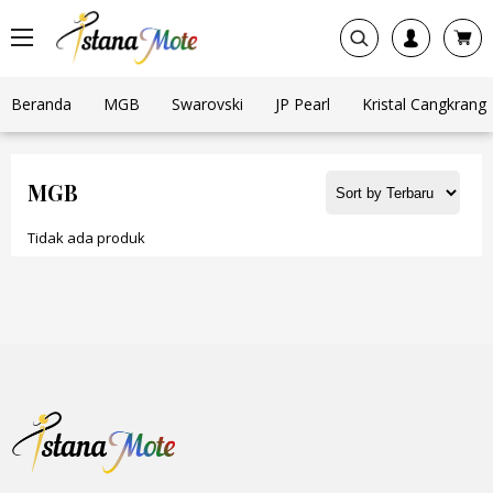
Beranda
MGB
Swarovski
JP Pearl
Kristal Cangkrang
MGB
Tidak ada produk