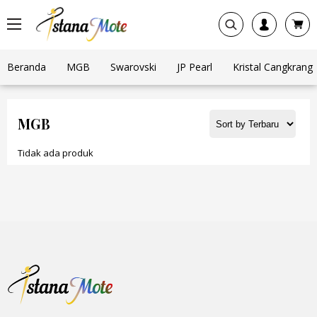
Beranda
MGB
Swarovski
JP Pearl
Kristal Cangkrang
MGB
Tidak ada produk