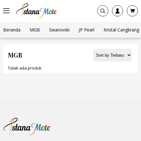
Beranda
MGB
Swarovski
JP Pearl
Kristal Cangkrang
MGB
Tidak ada produk