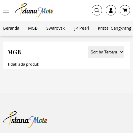
Beranda
MGB
Swarovski
JP Pearl
Kristal Cangkrang
MGB
Tidak ada produk