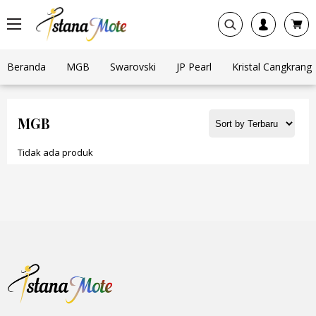
Beranda
MGB
Swarovski
JP Pearl
Kristal Cangkrang
MGB
Tidak ada produk