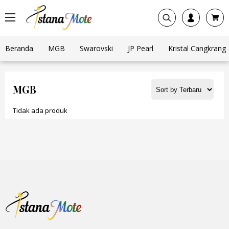
Beranda
MGB
Swarovski
JP Pearl
Kristal Cangkrang
MGB
Tidak ada produk