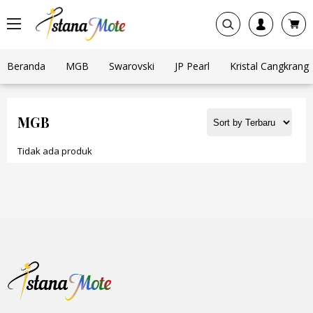
Beranda
MGB
Swarovski
JP Pearl
Kristal Cangkrang
MGB
Tidak ada produk