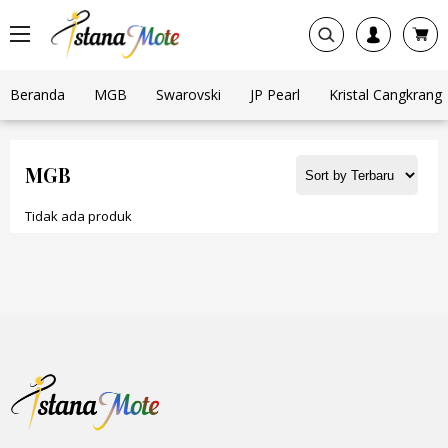
Beranda
MGB
Swarovski
JP Pearl
Kristal Cangkrang
MGB
Tidak ada produk