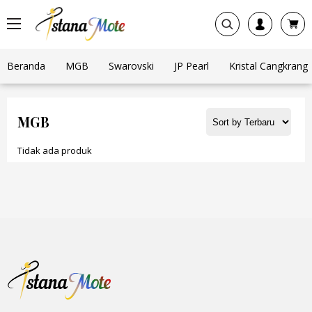
Beranda
MGB
Swarovski
JP Pearl
Kristal Cangkrang
MGB
Tidak ada produk