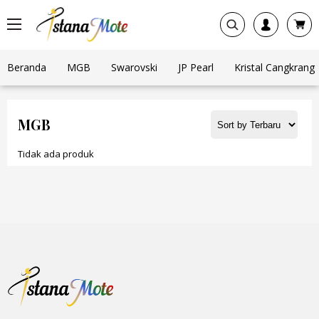
Beranda
MGB
Swarovski
JP Pearl
Kristal Cangkrang
MGB
Tidak ada produk