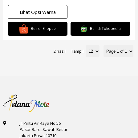
Lihat Opsi Warna
Beli di Shopee
Beli di Tokopedia
2 hasil
Tampil
Jl. Pintu Air Raya No.56
Pasar Baru, Sawah Besar
Jakarta Pusat 10710