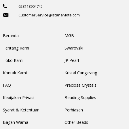
628118904745
CustomerService@IstanaMote.com
Beranda
MGB
Tentang Kami
Swarovski
Toko Kami
JP Pearl
Kontak Kami
Kristal Cangkrang
FAQ
Preciosa Crystals
Kebijakan Privasi
Beading Supplies
Syarat & Ketentuan
Perhiasan
Bagan Warna
Other Beads