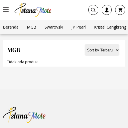
Beranda
MGB
Swarovski
JP Pearl
Kristal Cangkrang
MGB
Tidak ada produk