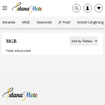
Beranda
MGB
Swarovski
JP Pearl
Kristal Cangkrang
MGB
Tidak ada produk