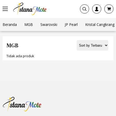
Beranda
MGB
Swarovski
JP Pearl
Kristal Cangkrang
MGB
Tidak ada produk