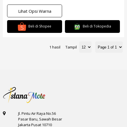
Lihat Opsi Warna
Beli di Shopee
Beli di Tokopedia
1 hasil
Tampil
Jl. Pintu Air Raya No.56
Pasar Baru, Sawah Besar
Jakarta Pusat 10710