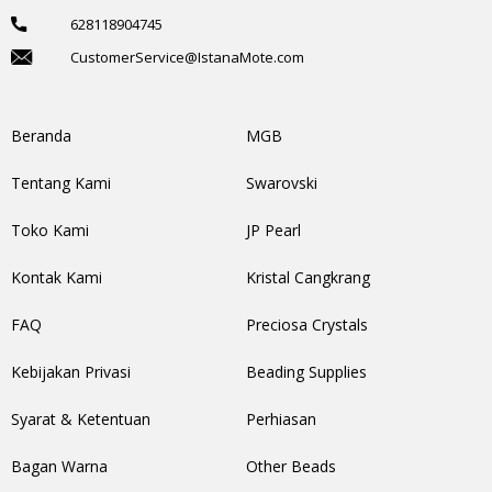
628118904745
CustomerService@IstanaMote.com
Beranda
MGB
Tentang Kami
Swarovski
Toko Kami
JP Pearl
Kontak Kami
Kristal Cangkrang
FAQ
Preciosa Crystals
Kebijakan Privasi
Beading Supplies
Syarat & Ketentuan
Perhiasan
Bagan Warna
Other Beads