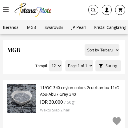
Beranda
MGB
Swarovski
JP Pearl
Kristal Cangkrang
MGB
Saring
Tampil
11/OC-340 ceylon colors 2cut/bambu 11/O
Abu-Abu / Grey 340
IDR 30,000
/ 50gr
Waktu Siap 2 hari