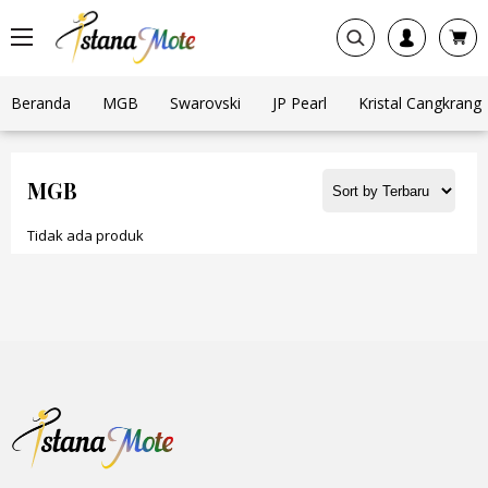
Beranda
MGB
Swarovski
JP Pearl
Kristal Cangkrang
MGB
Tidak ada produk