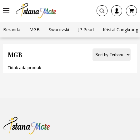
Beranda
MGB
Swarovski
JP Pearl
Kristal Cangkrang
MGB
Tidak ada produk