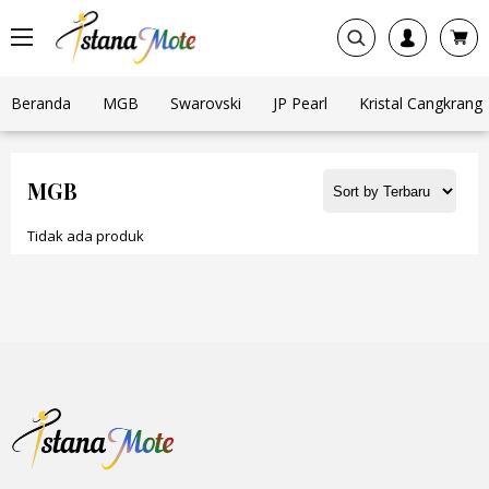
Beranda
MGB
Swarovski
JP Pearl
Kristal Cangkrang
MGB
Tidak ada produk