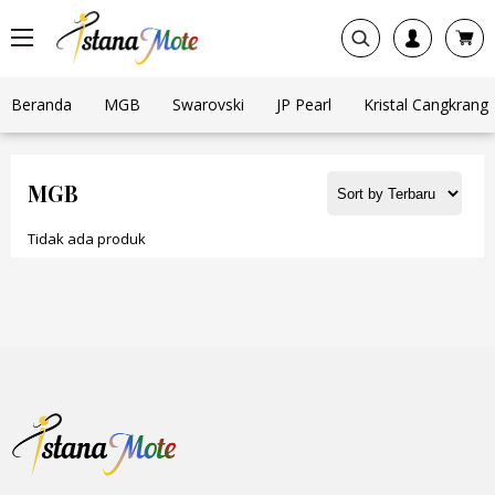
Beranda
MGB
Swarovski
JP Pearl
Kristal Cangkrang
MGB
Tidak ada produk