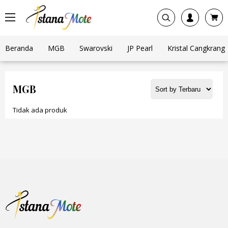
Beranda
MGB
Swarovski
JP Pearl
Kristal Cangkrang
MGB
Tidak ada produk