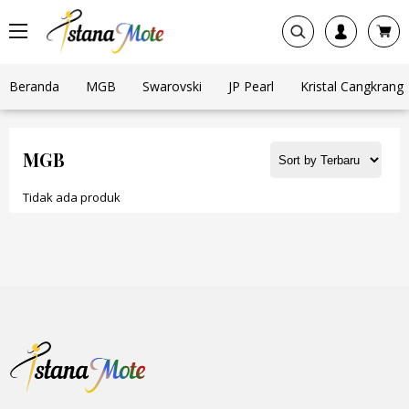
Beranda
MGB
Swarovski
JP Pearl
Kristal Cangkrang
MGB
Tidak ada produk