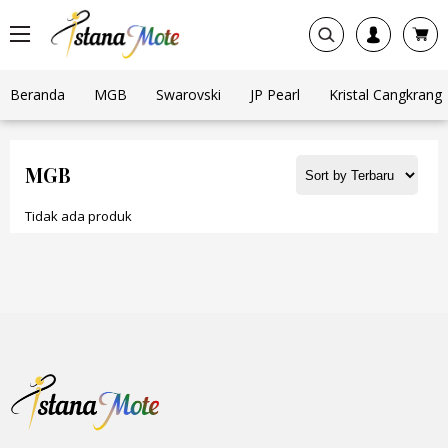
Beranda
MGB
Swarovski
JP Pearl
Kristal Cangkrang
MGB
Tidak ada produk