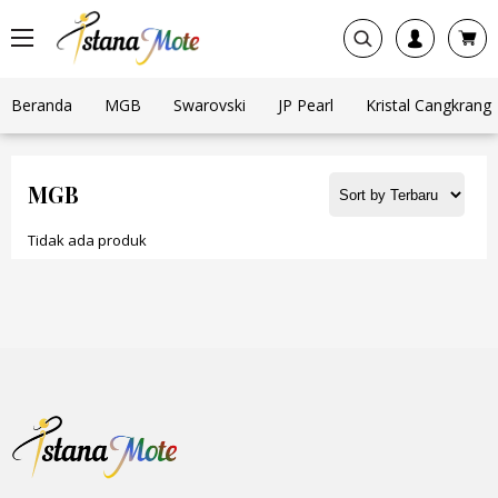
Beranda
MGB
Swarovski
JP Pearl
Kristal Cangkrang
MGB
Tidak ada produk