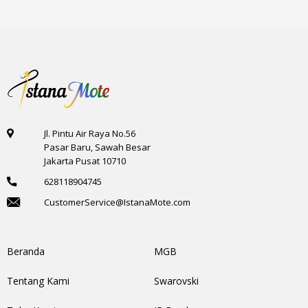
Jl. Pintu Air Raya No.56
Pasar Baru, Sawah Besar
Jakarta Pusat 10710
628118904745
CustomerService@IstanaMote.com
Beranda
MGB
Tentang Kami
Swarovski