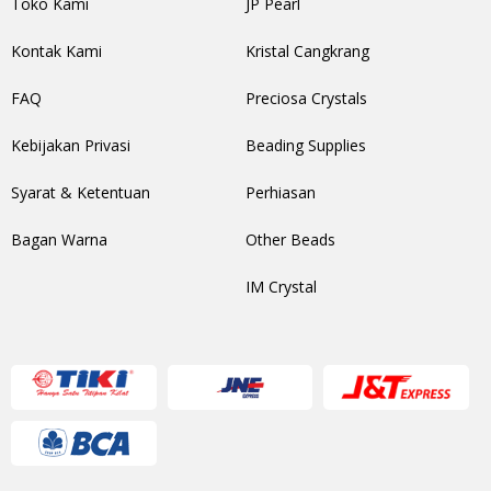
Toko Kami
JP Pearl
Kontak Kami
Kristal Cangkrang
FAQ
Preciosa Crystals
Kebijakan Privasi
Beading Supplies
Syarat & Ketentuan
Perhiasan
Bagan Warna
Other Beads
IM Crystal