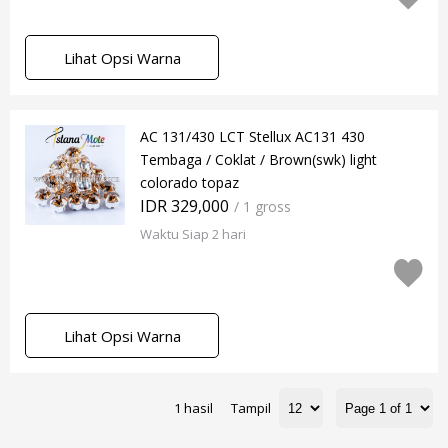
Lihat Opsi Warna
AC 131/430 LCT Stellux AC131 430
Tembaga / Coklat / Brown(swk) light
colorado topaz
IDR 329,000
/ 1 gross
Waktu Siap 2 hari
Lihat Opsi Warna
1 hasil
Tampil