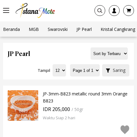
Beranda
MGB
Swarovski
JP Pearl
Kristal Cangkrang
JP Pearl
Saring
Tampil
JP-3mm-B823 metallic round 3mm Orange
B823
IDR 205,000
/ 50gr
Waktu Siap 2 hari