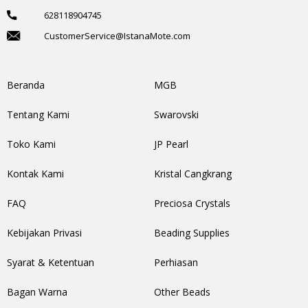
628118904745
CustomerService@IstanaMote.com
Beranda
MGB
Tentang Kami
Swarovski
Toko Kami
JP Pearl
Kontak Kami
Kristal Cangkrang
FAQ
Preciosa Crystals
Kebijakan Privasi
Beading Supplies
Syarat & Ketentuan
Perhiasan
Bagan Warna
Other Beads