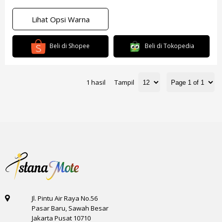
Lihat Opsi Warna
Beli di Shopee
Beli di Tokopedia
1 hasil
Tampil
Jl. Pintu Air Raya No.56
Pasar Baru, Sawah Besar
Jakarta Pusat 10710