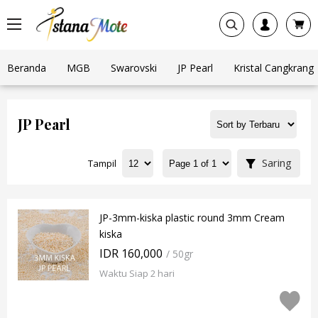
Beranda
MGB
Swarovski
JP Pearl
Kristal Cangkrang
JP Pearl
Saring
Tampil
JP-3mm-kiska plastic round 3mm Cream
kiska
IDR 160,000
/ 50gr
Waktu Siap 2 hari