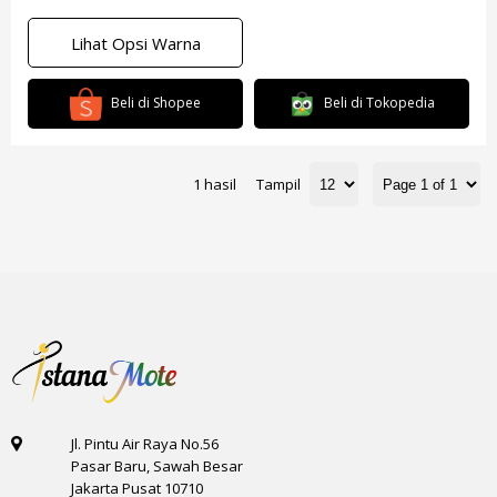
Lihat Opsi Warna
Beli di Shopee
Beli di Tokopedia
1 hasil
Tampil
Jl. Pintu Air Raya No.56
Pasar Baru, Sawah Besar
Jakarta Pusat 10710