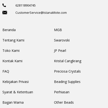
628118904745
CustomerService@IstanaMote.com
Beranda
MGB
Tentang Kami
Swarovski
Toko Kami
JP Pearl
Kontak Kami
Kristal Cangkrang
FAQ
Preciosa Crystals
Kebijakan Privasi
Beading Supplies
Syarat & Ketentuan
Perhiasan
Bagan Warna
Other Beads