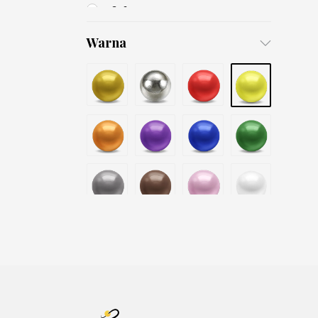
3x6
4x8
Warna