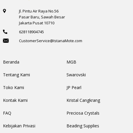
Jl. Pintu Air Raya No.56
Pasar Baru, Sawah Besar
Jakarta Pusat 10710
628118904745
CustomerService@IstanaMote.com
Beranda
MGB
Tentang Kami
Swarovski
Toko Kami
JP Pearl
Kontak Kami
Kristal Cangkrang
FAQ
Preciosa Crystals
Kebijakan Privasi
Beading Supplies