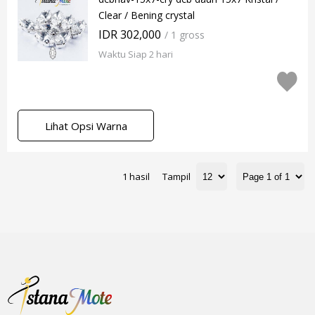
Clear / Bening crystal
IDR 302,000
/ 1 gross
Waktu Siap 2 hari
Lihat Opsi Warna
1 hasil
Tampil