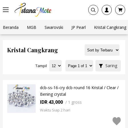
Beranda
MGB
Swarovski
JP Pearl
Kristal Cangkrang
Kristal Cangkrang
Saring
Tampil
dcb-ss-16-cry dcb round 16 Kristal / Clear /
Bening crystal
IDR 43,000
/
1 gross
Waktu Siap 2 hari