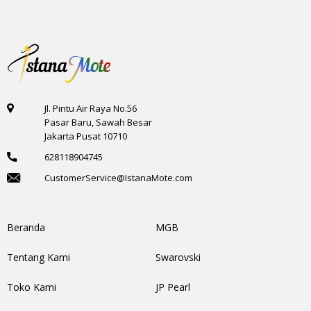
Jl. Pintu Air Raya No.56
Pasar Baru, Sawah Besar
Jakarta Pusat 10710
628118904745
CustomerService@IstanaMote.com
Beranda
MGB
Tentang Kami
Swarovski
Toko Kami
JP Pearl