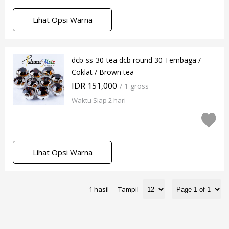
Lihat Opsi Warna
dcb-ss-30-tea dcb round 30 Tembaga /
Coklat / Brown tea
IDR 151,000
/ 1 gross
Waktu Siap 2 hari
Lihat Opsi Warna
1 hasil
Tampil