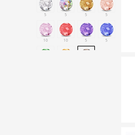
5
5
5
5
10
10
5
5
5
5
5