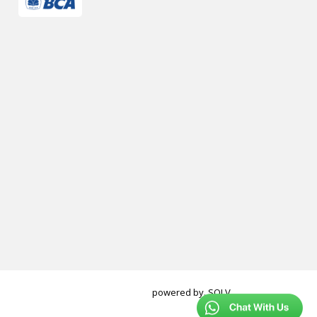
powered by.
SOLV