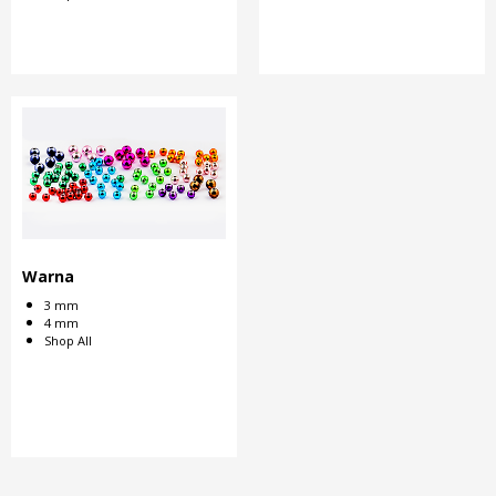
Warna
3 mm
4 mm
Shop All