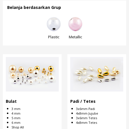
Belanja berdasarkan Grup
Plastic
Metallic
Plastic
Metallic
Plastic
Metallic
Bulat
Padi / Tetes
3 mm
3x6mm Padi
4 mm
4x8mm Jujube
5 mm
3x6mm Tetes
6 mm
4x8mm Tetes
Shop All