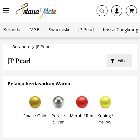
Beranda
MGB
Swarovski
JP Pearl
Kristal Cangkrang
Beranda
JP Pearl
JP Pearl
Filter
Belanja berdasarkan Warna
Cream
Emas / Gold
Perak /
Merah / Red
Kuning /
Orange
Silver
Yellow