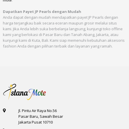
mote
.
Dapatkan Payet JP Pearls dengan Mudah
Anda dapat dengan mudah mendapatkan payet JP Pearls dengan
harga terjangkau baik secara eceran maupun grosir melalui situs
kami. Jika Anda lebih suka berbelanja langsung, kunjungi toko offline
kami yang berlokasi di Pasar Baru dan Tanah Abang, Jakarta, atau
kunjungi kami di Kuta, Bali. Kami siap memenuhi kebutuhan aksesoris
fashion Anda dengan pilihan terbaik dan layanan yang ramah.
Jl. Pintu Air Raya No.56
Pasar Baru, Sawah Besar
Jakarta Pusat 10710