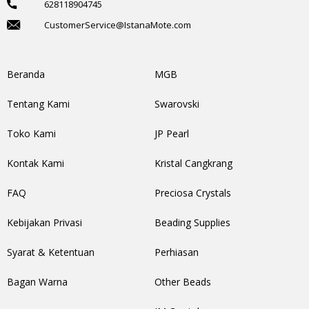
628118904745
CustomerService@IstanaMote.com
Beranda
MGB
Tentang Kami
Swarovski
Toko Kami
JP Pearl
Kontak Kami
Kristal Cangkrang
FAQ
Preciosa Crystals
Kebijakan Privasi
Beading Supplies
Syarat & Ketentuan
Perhiasan
Bagan Warna
Other Beads