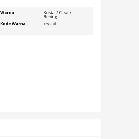
Warna
Kristal / Clear /
Bening
Kode Warna
crystal