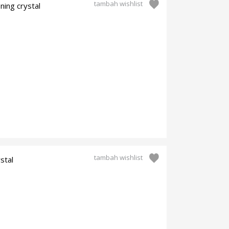
tambah wishlist
ning crystal
tambah wishlist
stal