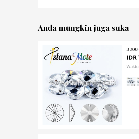
Anda mungkin juga suka
3200-
IDR 
Waktu 