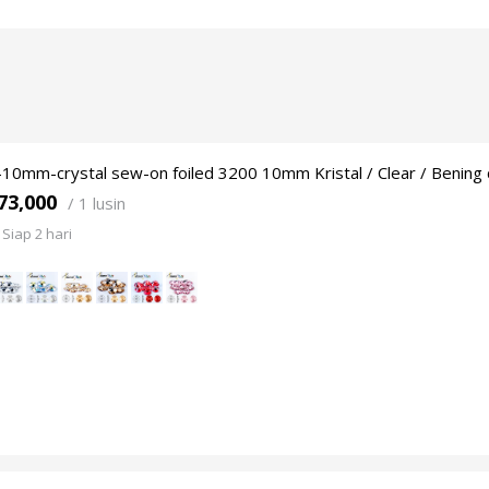
10mm-crystal sew-on foiled 3200 10mm Kristal / Clear / Bening 
73,000
/
1 lusin
Siap 2 hari