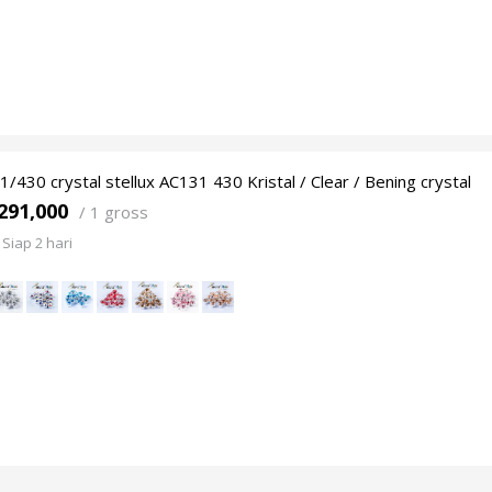
1/430 crystal stellux AC131 430 Kristal / Clear / Bening crystal
291,000
/
1 gross
Siap 2 hari