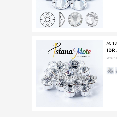
AC 13
IDR 
Waktu 