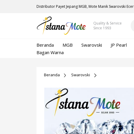
Distributor Payet Jepang MGB, Mote Manik Swarovski Ecer
Quality & Service
Since 1993
Beranda
MGB
Swarovski
JP Pearl
Bagan Warna
Beranda
Swarovski