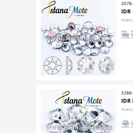
2078-
IDR 
Waktu 
3288-
IDR 
Waktu 