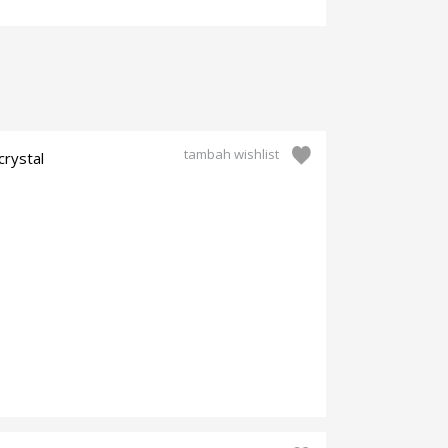
tambah wishlist
crystal