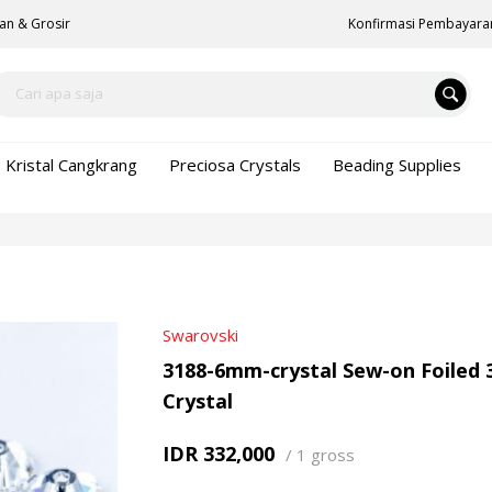
an & Grosir
Konfirmasi Pembayara
Kristal Cangkrang
Preciosa Crystals
Beading Supplies
Swarovski
3188-6mm-crystal Sew-on Foiled 3
Crystal
IDR 332,000
/
1 gross