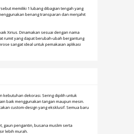
ersebut memiliki 1 lubang dibagian tengah yang
 menggunakan benang transparan dan menjahit
terbaik Xirius. Dinamakan sesuai dengan nama
ngat rumit yang dapat berubah-ubah bergantung
hrose sangat ideal untuk pemakaian aplikasi
kebutuhan dekorasi. Sering dipilih untuk
ial lain baik menggunakan tangan maupun mesin.
ptakan custom-design yang eksklusif. Semua baru
t
, gaun pengantin, busana muslim serta
ir lebih murah.