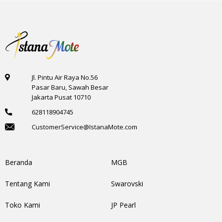
Jl. Pintu Air Raya No.56
Pasar Baru, Sawah Besar
Jakarta Pusat 10710
628118904745
CustomerService@IstanaMote.com
Beranda
MGB
Tentang Kami
Swarovski
Toko Kami
JP Pearl