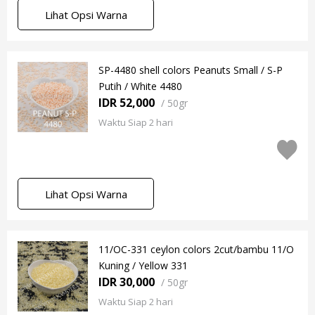
Lihat Opsi Warna
SP-4480 shell colors Peanuts Small / S-P
Putih / White 4480
IDR 52,000
/
50gr
Waktu Siap 2 hari
Lihat Opsi Warna
11/OC-331 ceylon colors 2cut/bambu 11/O
Kuning / Yellow 331
IDR 30,000
/
50gr
Waktu Siap 2 hari