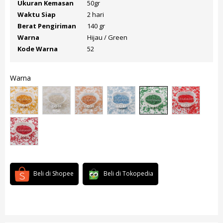
Ukuran Kemasan
50gr
Waktu Siap
2 hari
Berat Pengiriman
140 gr
Warna
Hijau / Green
Kode Warna
52
Warna
Beli di Shopee
Beli di Tokopedia