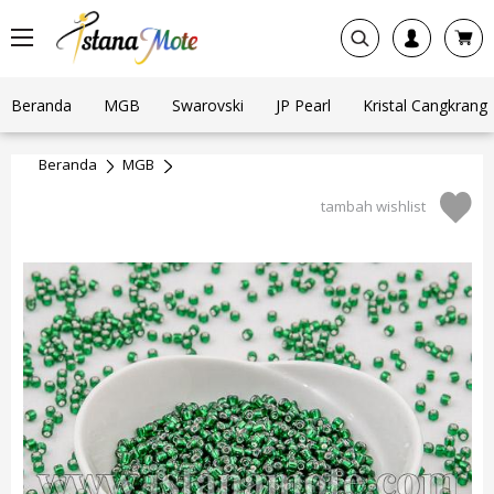
Beranda
MGB
Swarovski
JP Pearl
Kristal Cangkrang
Beranda
MGB
tambah wishlist