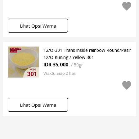
Lihat Opsi Warna
12/O-301 Trans inside rainbow Round/Pasir
12/O Kuning / Yellow 301
IDR 35,000
/
50gr
Waktu Siap 2 hari
Lihat Opsi Warna