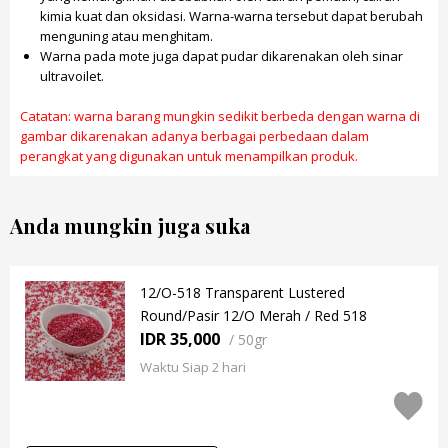
kimia kuat dan oksidasi. Warna-warna tersebut dapat berubah
menguning atau menghitam.
Warna pada mote juga dapat pudar dikarenakan oleh sinar
ultravoilet.
Catatan: warna barang mungkin sedikit berbeda dengan warna di
gambar dikarenakan adanya berbagai perbedaan dalam
perangkat yang digunakan untuk menampilkan produk.
Anda mungkin juga suka
12/O-518 Transparent Lustered
Round/Pasir 12/O Merah / Red 518
IDR 35,000
/
50gr
Waktu Siap 2 hari