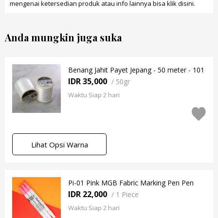
mengenai ketersedian produk atau info lainnya bisa klik
disini
.
Anda mungkin juga suka
Benang Jahit Payet Jepang - 50 meter - 101
IDR 35,000
/
50gr
Waktu Siap 2 hari
Lihat Opsi Warna
Pi-01 Pink MGB Fabric Marking Pen Pen
IDR 22,000
/
1 Piece
Waktu Siap 2 hari