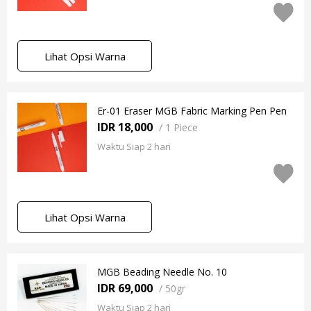
Lihat Opsi Warna
Er-01 Eraser MGB Fabric Marking Pen Pen
IDR 18,000
/
1 Piece
Waktu Siap 2 hari
Lihat Opsi Warna
MGB Beading Needle No. 10
IDR 69,000
/
50gr
Waktu Siap 2 hari