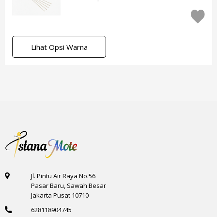
Lihat Opsi Warna
Jl. Pintu Air Raya No.56
Pasar Baru, Sawah Besar
Jakarta Pusat 10710
628118904745