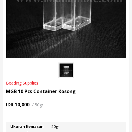
Beading Supplies
MGB 10 Pcs Container Kosong
IDR 10,000
/
50gr
Ukuran Kemasan
50gr