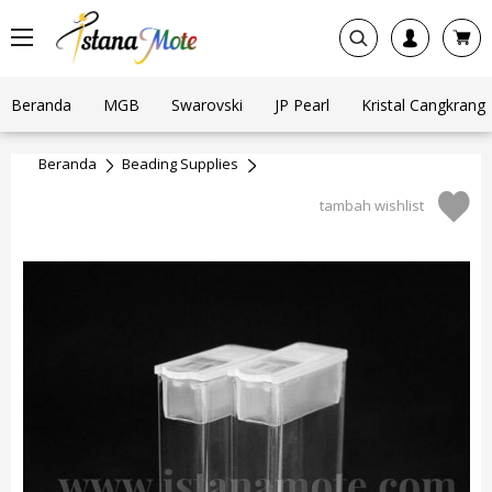
Beranda
MGB
Swarovski
JP Pearl
Kristal Cangkrang
Beranda
Beading Supplies
tambah wishlist