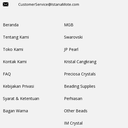
CustomerService@IstanaMote.com
Beranda
MGB
Tentang Kami
Swarovski
Toko Kami
JP Pearl
Kontak Kami
Kristal Cangkrang
FAQ
Preciosa Crystals
Kebijakan Privasi
Beading Supplies
Syarat & Ketentuan
Perhiasan
Bagan Warna
Other Beads
IM Crystal