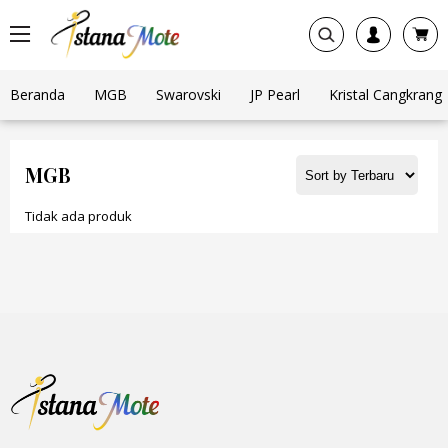
Beranda
MGB
Swarovski
JP Pearl
Kristal Cangkrang
MGB
Tidak ada produk