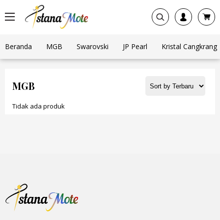
Beranda
MGB
Swarovski
JP Pearl
Kristal Cangkrang
MGB
Tidak ada produk