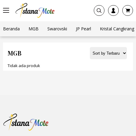
Beranda
MGB
Swarovski
JP Pearl
Kristal Cangkrang
MGB
Tidak ada produk