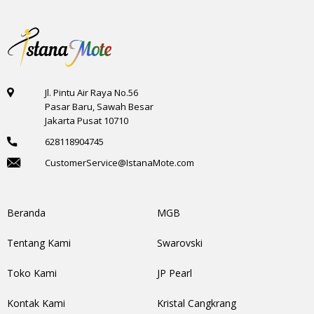
Jl. Pintu Air Raya No.56
Pasar Baru, Sawah Besar
Jakarta Pusat 10710
628118904745
CustomerService@IstanaMote.com
Beranda
MGB
Tentang Kami
Swarovski
Toko Kami
JP Pearl
Kontak Kami
Kristal Cangkrang