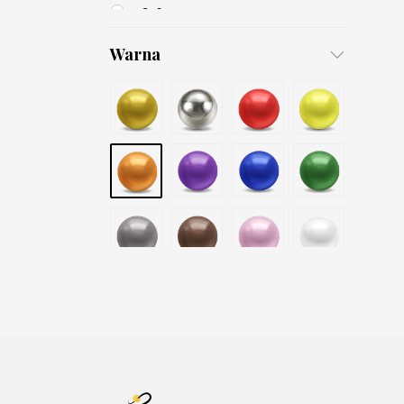
3x6
4x8
Warna