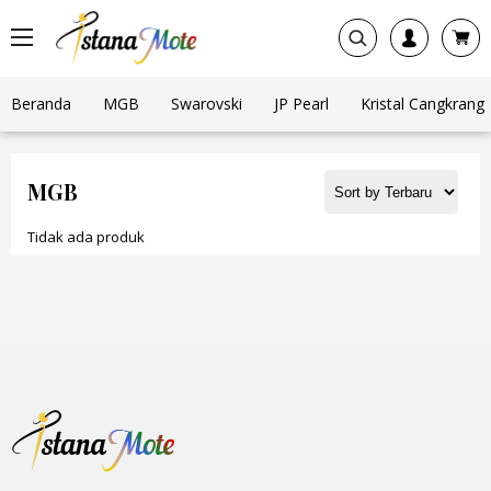
Beranda
MGB
Swarovski
JP Pearl
Kristal Cangkrang
MGB
Tidak ada produk