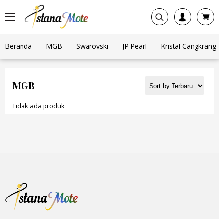
Beranda
MGB
Swarovski
JP Pearl
Kristal Cangkrang
MGB
Tidak ada produk