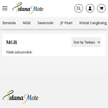
Beranda
MGB
Swarovski
JP Pearl
Kristal Cangkrang
MGB
Tidak ada produk