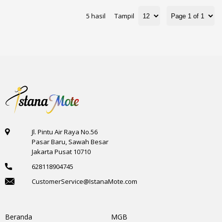
5 hasil
Tampil
Jl. Pintu Air Raya No.56
Pasar Baru, Sawah Besar
Jakarta Pusat 10710
628118904745
CustomerService@IstanaMote.com
Beranda
MGB