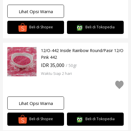
Lihat Opsi Warna
Beli di Shopee
Beli di Tokopedia
12/O-442 Inside Rainbow Round/Pasir 12/O
Pink 442
IDR 35,000
/ 50gr
Waktu Siap 2 hari
Lihat Opsi Warna
Beli di Shopee
Beli di Tokopedia