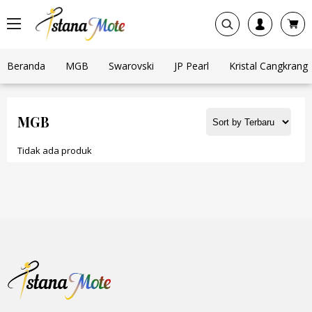
Beranda
MGB
Swarovski
JP Pearl
Kristal Cangkrang
MGB
Tidak ada produk